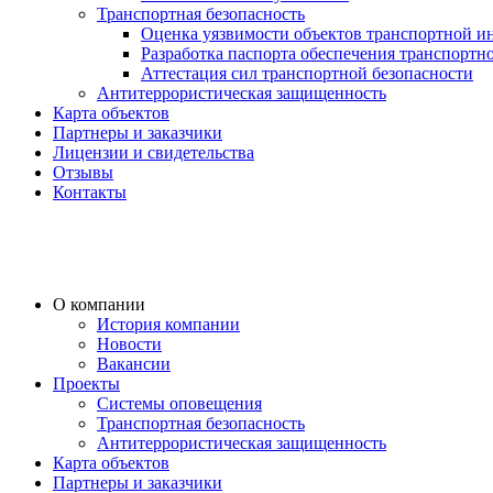
Транспортная безопасность
Оценка уязвимости объектов транспортной и
Разработка паспорта обеспечения транспортн
Аттестация сил транспортной безопасности
Антитеррористическая защищенность
Карта объектов
Партнеры и заказчики
Лицензии и свидетельства
Отзывы
Контакты
О компании
История компании
Новости
Вакансии
Проекты
Системы оповещения
Транспортная безопасность
Антитеррористическая защищенность
Карта объектов
Партнеры и заказчики