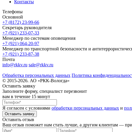
Контакты
Телефоны
Основной
+7 (8172) 23-99-66
Секретарь руководителя
+7 (921) 233-07-33
Менеджер по системам оповещения
+7 (921) 064-20-97
Менеджер по транспортной безопасности и антитеррористиче
+7 (921) 233-87-38
Почта
info@rkkv.ru
sale@rkkv.ru
Обработка персональных данных
Политика конфиденциальнос
© 2015-2026. АО «РКК-Вологда»
Оставить заявку
Заполните форму, специалист перезвонит
вам в течение 15 минут
Я согласен с условиями
обработки персональных данных
и
пол
Оставить заявку
Оставить отзыв
Ваш отзыв поможет нам стать лучше, а другим клиентам — при