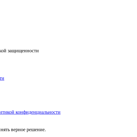
ской защищенности
ти
итикой конфиденциальности
нять верное решение.