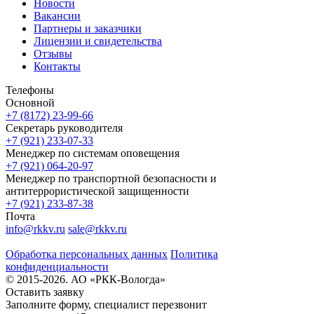
Новости
Вакансии
Партнеры и заказчики
Лицензии и свидетельства
Отзывы
Контакты
Телефоны
Основной
+7 (8172) 23-99-66
Секретарь руководителя
+7 (921) 233-07-33
Менеджер по системам оповещения
+7 (921) 064-20-97
Менеджер по транспортной безопасности и
антитеррористической защищенности
+7 (921) 233-87-38
Почта
info@rkkv.ru
sale@rkkv.ru
Обработка персональных данных
Политика
конфиденциальности
© 2015-2026. АО «РКК-Вологда»
Оставить заявку
Заполните форму, специалист перезвонит