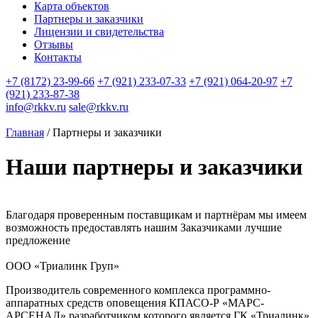
Карта объектов
Партнеры и заказчики
Лицензии и свидетельства
Отзывы
Контакты
+7 (8172) 23-99-66
+7 (921) 233-07-33
+7 (921) 064-20-97
+7
(921) 233-87-38
info@rkkv.ru
sale@rkkv.ru
Главная
/
Партнеры и заказчики
Наши
партнеры и заказчики
Благодаря проверенным поставщикам и партнёрам мы имеем
возможность предоставлять нашим Заказчиками лучшие
предложение
ООО «Триалинк Груп»
Производитель современного комплекса программно-
аппаратных средств оповещения КПАСО-Р «МАРС-
АРСЕНАЛ» разработчиком которого является ГК «Триалинк»