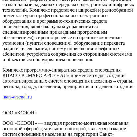
создан на базе надежных передовых электронных и цифровых
технологий. Комплекс представлен широкой и разнообразной
номенклатурой профессионального электронного
оборудования и программно-технических средств
оповещения, включая: пульты управления (со
специализированным прикладным программным
обеспечением), сиренно-речевые и сиренные оконечные
установки (пункты оповещения), оборудование перехвата
радио и телевещания, систему оповещения телефонных
абонентов, устройства сопряжения со сторонними системами
и объектовым оборудованием оповещения.
Комплекс программно-аппаратных средств оповещения
КПАСО-Р «МАРС-АРСЕНАЛ» применяется для создания
автоматизированных систем оповещения населения – страны,
региона, города, поселения, предприятия и отдельного здания.
mars-arsenal.ru
ООО «КСЭОН»
ООО «КСЭОН» — ведущая проектно-монтажная компания,
основной сферой деятельности которой, является создание
систем оповещения населения на территории Санкт-