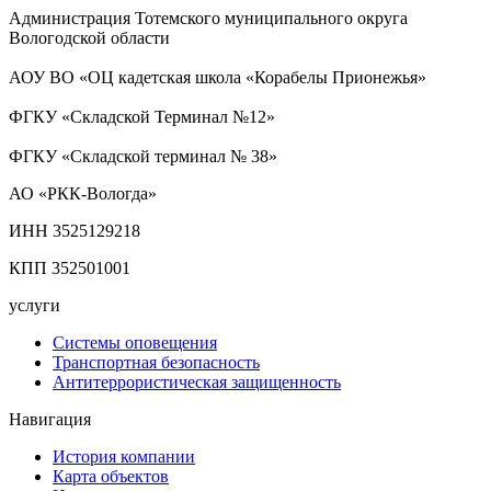
Администрация Тотемского муниципального округа
Вологодской области
АОУ ВО «ОЦ кадетская школа «Корабелы Прионежья»
ФГКУ «Складской Терминал №12»
ФГКУ «Складской терминал № 38»
АО «РКК-Вологда»
ИНН 3525129218
КПП 352501001
услуги
Системы оповещения
Транспортная безопасность
Антитеррористическая защищенность
Навигация
История компании
Карта объектов