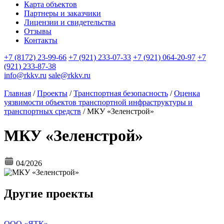
Карта объектов
Партнеры и заказчики
Лицензии и свидетельства
Отзывы
Контакты
+7 (8172) 23-99-66
+7 (921) 233-07-33
+7 (921) 064-20-97
+7
(921) 233-87-38
info@rkkv.ru
sale@rkkv.ru
Главная
/
Проекты
/
Транспортная безопасность
/
Оценка
уязвимости объектов транспортной инфраструктуры и
транспортных средств
/
МКУ «Зеленстрой»
МКУ «Зеленстрой»
04/2026
Другие проекты
ООО «ЯТК»