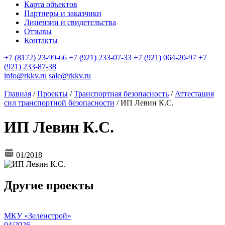
Карта объектов
Партнеры и заказчики
Лицензии и свидетельства
Отзывы
Контакты
+7 (8172) 23-99-66
+7 (921) 233-07-33
+7 (921) 064-20-97
+7
(921) 233-87-38
info@rkkv.ru
sale@rkkv.ru
Главная
/
Проекты
/
Транспортная безопасность
/
Аттестация
сил транспортной безопасности
/
ИП Левин К.С.
ИП Левин К.С.
01/2018
Другие проекты
МКУ «Зеленстрой»
04/2026