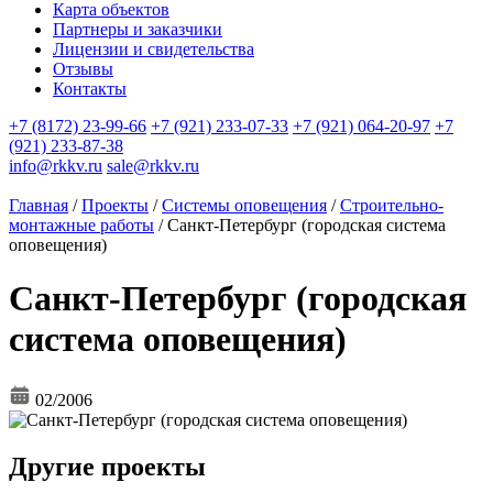
Карта объектов
Партнеры и заказчики
Лицензии и свидетельства
Отзывы
Контакты
+7 (8172) 23-99-66
+7 (921) 233-07-33
+7 (921) 064-20-97
+7
(921) 233-87-38
info@rkkv.ru
sale@rkkv.ru
Главная
/
Проекты
/
Системы оповещения
/
Строительно-
монтажные работы
/
Санкт-Петербург (городская система
оповещения)
Санкт-Петербург (городская
система оповещения)
02/2006
Другие проекты