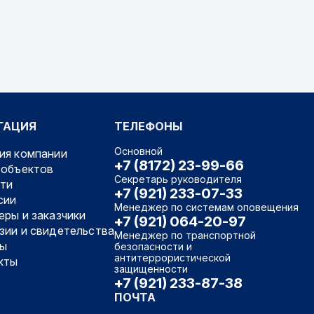
ГАЦИЯ
ТЕЛЕФОНЫ
Основной
ия компании
+7 (8172) 23-99-66
 объектов
Секретарь руководителя
ти
+7 (921) 233-07-33
сии
Менеджер по системам оповещения
еры и заказчики
+7 (921) 064-20-97
зии и свидетельства
Менеджер по транспортной
ы
безопасности и
антитеррористической
кты
защищенности
+7 (921) 233-87-38
ПОЧТА