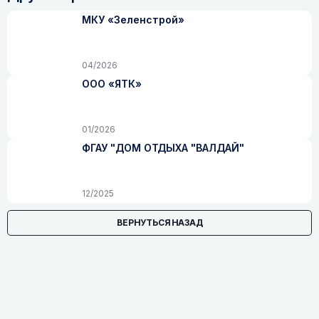
МКУ «Зеленстрой»
04/2026
ООО «ЯТК»
01/2026
ФГАУ "ДОМ ОТДЫХА "ВАЛДАЙ"
12/2025
ВЕРНУТЬСЯ НАЗАД