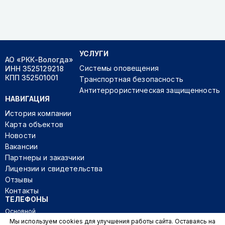
УСЛУГИ
АО «РКК-Вологда»
Системы оповещения
ИНН 3525129218
КПП 352501001
Транспортная безопасность
Антитеррористическая защищенность
НАВИГАЦИЯ
История компании
Карта объектов
Новости
Вакансии
Партнеры и заказчики
Лицензии и свидетельства
Отзывы
Контакты
ТЕЛЕФОНЫ
Основной
+7 (8172) 23-99-66
Мы используем cookies для улучшения работы сайта. Оставаясь на