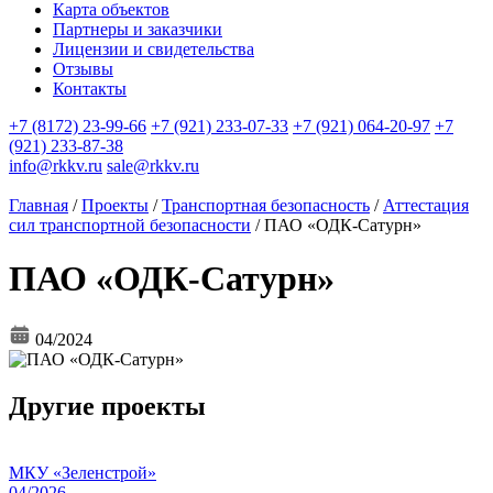
Карта объектов
Партнеры и заказчики
Лицензии и свидетельства
Отзывы
Контакты
+7 (8172) 23-99-66
+7 (921) 233-07-33
+7 (921) 064-20-97
+7
(921) 233-87-38
info@rkkv.ru
sale@rkkv.ru
Главная
/
Проекты
/
Транспортная безопасность
/
Аттестация
сил транспортной безопасности
/
ПАО «ОДК-Сатурн»
ПАО «ОДК-Сатурн»
04/2024
Другие проекты
МКУ «Зеленстрой»
04/2026