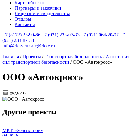
Карта объектов
Партнеры и заказчики
Лицензии и свидетельства
Отзывы
Контакты
+7 (8172) 23-99-66
+7 (921) 233-07-33
+7 (921) 064-20-97
+7
(921) 233-87-38
info@rkkv.ru
sale@rkkv.ru
Главная
/
Проекты
/
Транспортная безопасность
/
Аттестация
сил транспортной безопасности
/
ООО «Автокросс»
ООО «Автокросс»
05/2019
Другие проекты
МКУ «Зеленстрой»
04/2026