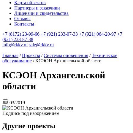
Карта объектов
Партнеры и заказчики
Лицензии и свидетельства
Отзывы
Контакты
+7 (8172) 23-99-66
+7 (921) 233-07-33
+7 (921) 064-20-97
+7
(921) 233-87-38
info@rkkv.ru
sale@rkkv.ru
Главная
/
Проекты
/
Системы оповещения
/
Техническое
обслуживание
/
КСЭОН Архангельской области
КСЭОН Архангельской
области
03/2019
Подпись под изображением
Другие проекты